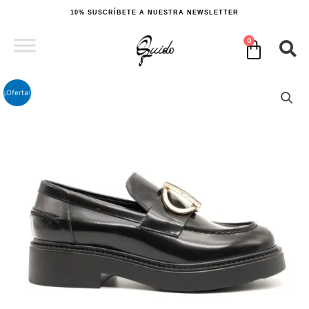
Ir
10% SUSCRÍBETE A NUESTRA NEWSLETTER
al
contenido
0
Cart
¡Oferta!