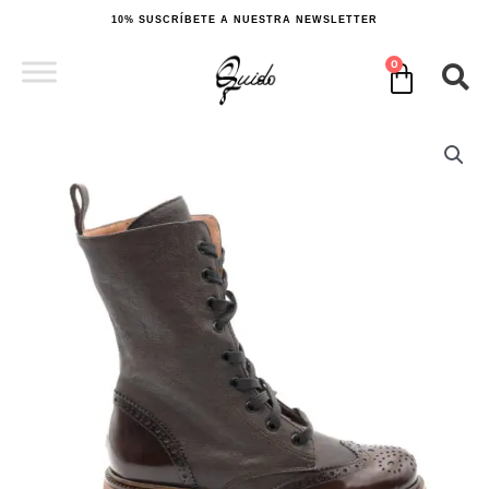
Ir
10% SUSCRÍBETE A NUESTRA NEWSLETTER
al
contenido
0
Cart