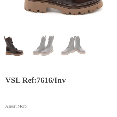
VSL Ref:7616/inv
Asport Moro