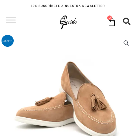
Ir
10% SUSCRÍBETE A NUESTRA NEWSLETTER
al
contenido
0
Cart
¡Oferta!