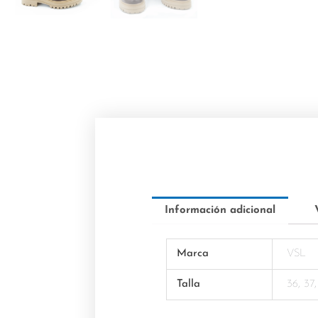
Información adicional
Marca
VSL
Talla
36, 37