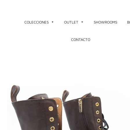
Ir
al
contenido
COLECCIONES
OUTLET
SHOWROOMS
B
CONTACTO