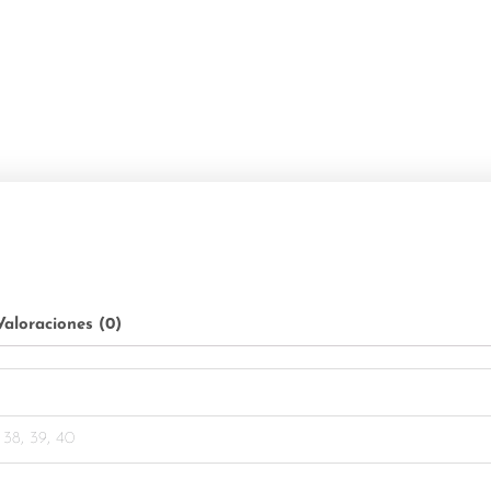
Valoraciones (0)
, 38, 39, 40