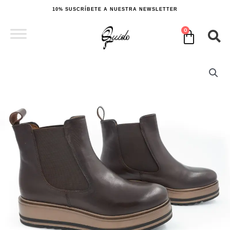
Ir
10% SUSCRÍBETE A NUESTRA NEWSLETTER
al
contenido
0
Cart