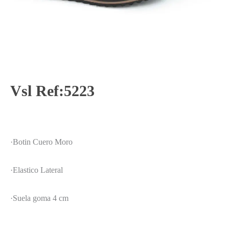
Vsl Ref:5223
·Botin Cuero Moro
·Elastico Lateral
·Suela goma 4 cm