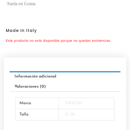
·Suela en Goma
Made In Italy
Este producto no está disponible porque no quedan existencias.
Información adicional
Valoraciones (0)
Marca
THERO&F
Talla
37, 38