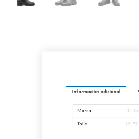
Información adicional
Marca
The Ic
Talla
36, 37