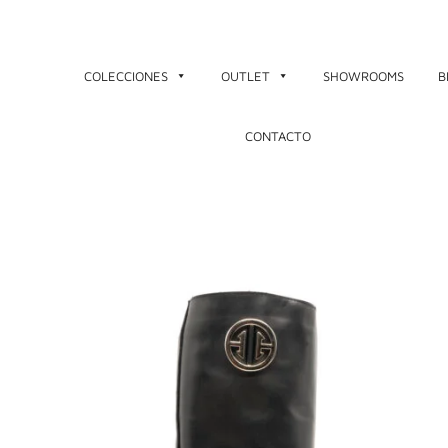
Ir
al
contenido
COLECCIONES
OUTLET
SHOWROOMS
B
CONTACTO