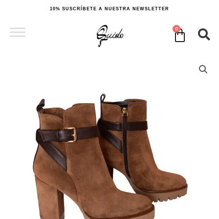
Ir
10% SUSCRÍBETE A NUESTRA NEWSLETTER
al
contenido
0
Cart