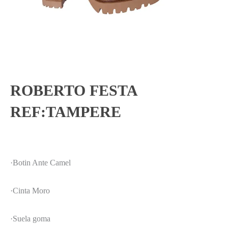
ROBERTO FESTA
REF:TAMPERE
·Botin Ante Camel
·Cinta Moro
·Suela goma