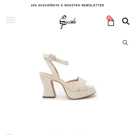
Ir
10% SUSCRÍBETE A NUESTRA NEWSLETTER
al
contenido
0
Cart