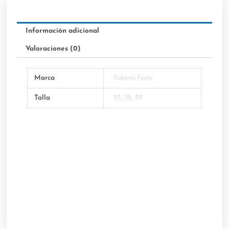
Información adicional
Valoraciones (0)
Marca
Roberto Festa
Talla
37, 38, 39