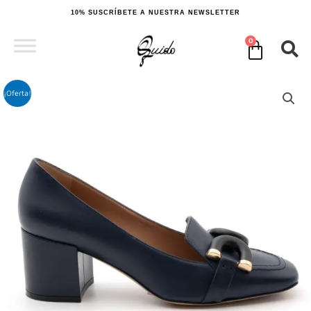
Ir
10% SUSCRÍBETE A NUESTRA NEWSLETTER
al
contenido
0
Cart
¡Oferta!