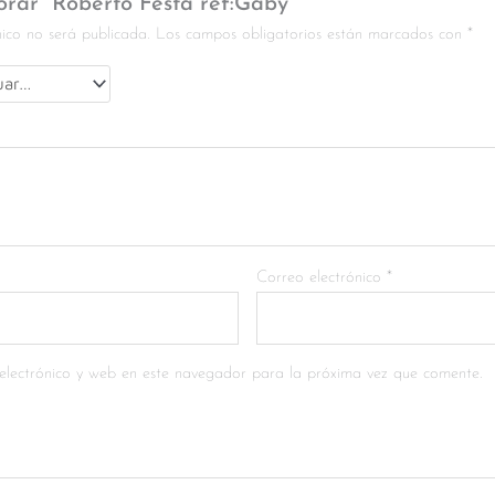
orar “Roberto Festa ref:Gaby”
nico no será publicada.
Los campos obligatorios están marcados con
*
Correo electrónico
*
electrónico y web en este navegador para la próxima vez que comente.