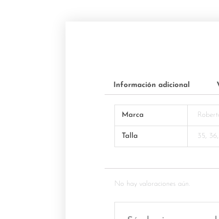
Información adicional
Marca
Robert
Talla
35, 36
No hay valoraciones aún.