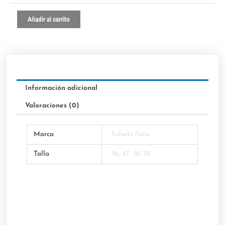
Añadir al carrito
Información adicional
Valoraciones (0)
Marca
Roberto Festa
Talla
36, 37, 38, 39