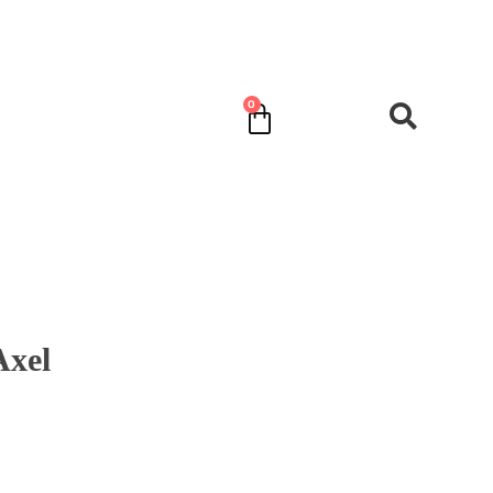
0
Cart
Axel