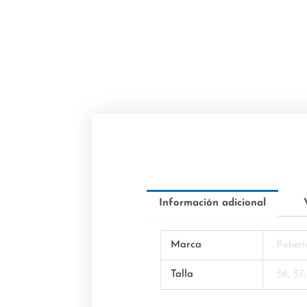
Información adicional
Marca
Robert
Talla
36, 37,