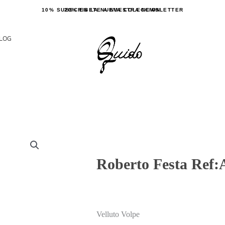
10% SUBSCRIBETE A NUESTRA NEWSLETTER
20% EN LA NUEVA COLECCION
LOG
Roberto Festa Ref:
Velluto Volpe