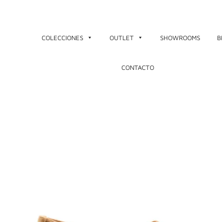
Ir
al
contenido
COLECCIONES
OUTLET
SHOWROOMS
B
CONTACTO