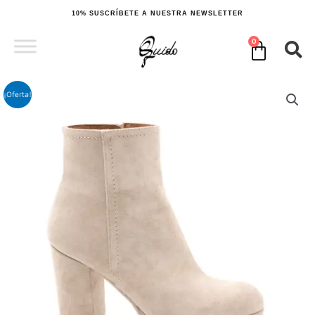
Ir
10% SUSCRÍBETE A NUESTRA NEWSLETTER
al
contenido
0
Cart
¡Oferta!