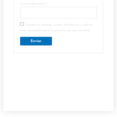
Correo electrónico
*
Guarda mi nombre, correo electrónico y web en
este navegador para la próxima vez que comente.