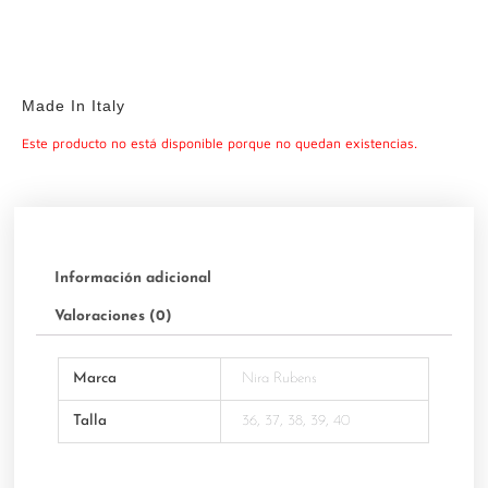
Made In Italy
Este producto no está disponible porque no quedan existencias.
Información adicional
Valoraciones (0)
Marca
Nira Rubens
Talla
36, 37, 38, 39, 40