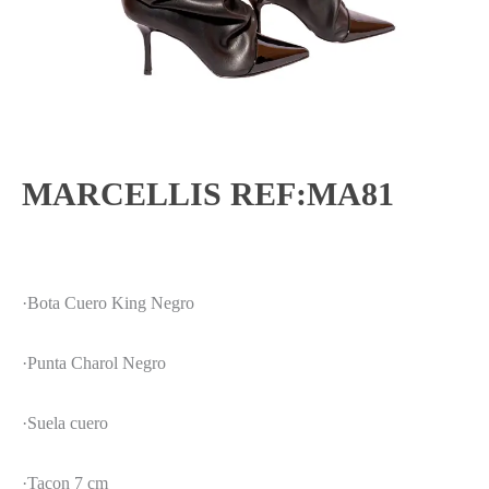
MARCELLIS REF:MA81
·Bota Cuero King Negro
·Punta Charol Negro
·Suela cuero
·Tacon 7 cm