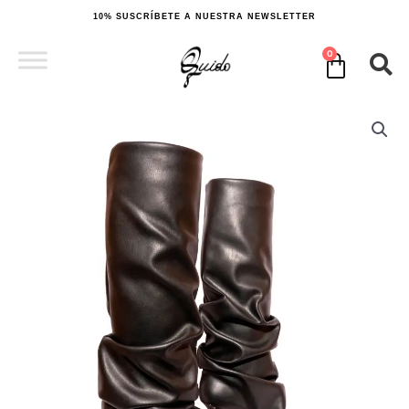
Ir
10% SUSCRÍBETE A NUESTRA NEWSLETTER
al
contenido
0
Cart