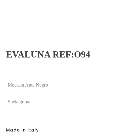
EVALUNA REF:O94
·Mocasin Ante Negro
·Suela goma
Made In Italy