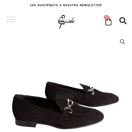
Ir
10% SUSCRÍBETE A NUESTRA NEWSLETTER
al
contenido
0
Cart