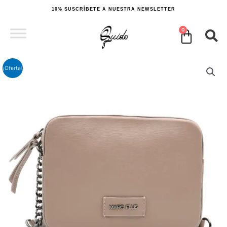
Ir
10% SUSCRÍBETE A NUESTRA NEWSLETTER
al
contenido
0
Cart
¡Oferta!