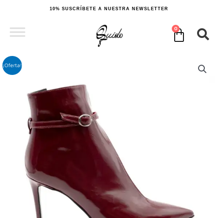
Ir
10% SUSCRÍBETE A NUESTRA NEWSLETTER
al
contenido
0
Cart
¡Oferta!