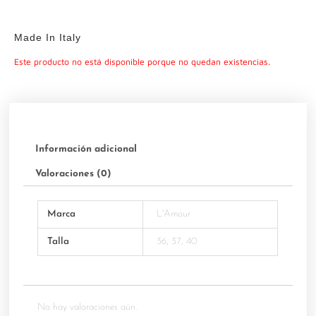
Made In Italy
Este producto no está disponible porque no quedan existencias.
Información adicional
Valoraciones (0)
Marca
L'Amour
Talla
36, 37, 40
No hay valoraciones aún.