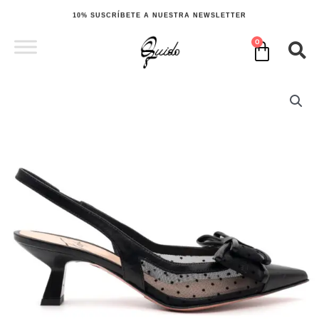
Ir
10% SUSCRÍBETE A NUESTRA NEWSLETTER
al
contenido
0
Cart