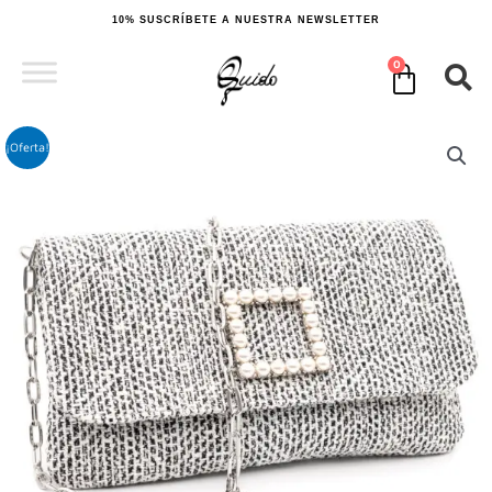
Ir
10% SUSCRÍBETE A NUESTRA NEWSLETTER
al
contenido
0
Cart
¡Oferta!