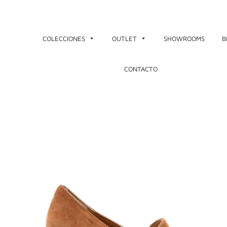
Ir
al
contenido
COLECCIONES
OUTLET
SHOWROOMS
B
CONTACTO