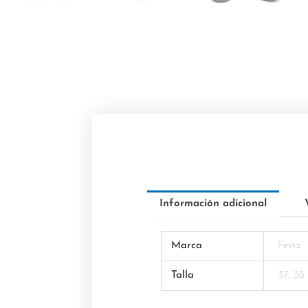
Información adicional
Marca
Festa
Talla
37, 38