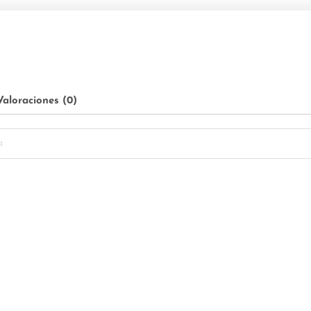
Valoraciones (0)
a