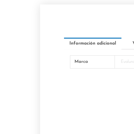
Información adicional
Marca
Evalun