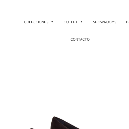
Ir
al
contenido
COLECCIONES
OUTLET
SHOWROOMS
B
CONTACTO