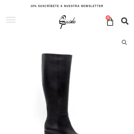
Ir
10% SUSCRÍBETE A NUESTRA NEWSLETTER
al
contenido
0
Cart