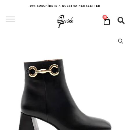
Ir
10% SUSCRÍBETE A NUESTRA NEWSLETTER
al
contenido
0
Cart