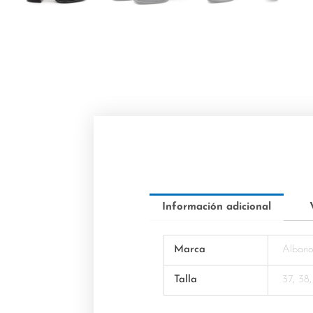
Información adicional
Marca
Alban
Talla
37, 38