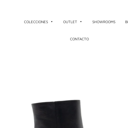
Ir
al
contenido
COLECCIONES
OUTLET
SHOWROOMS
B
CONTACTO