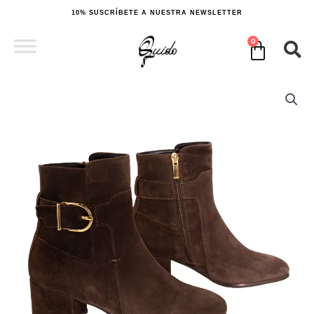
Ir
10% SUSCRÍBETE A NUESTRA NEWSLETTER
al
contenido
0
Cart