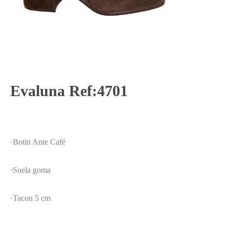
Evaluna Ref:4701
·Botin Ante Café
·Suela goma
·Tacon 5 cm