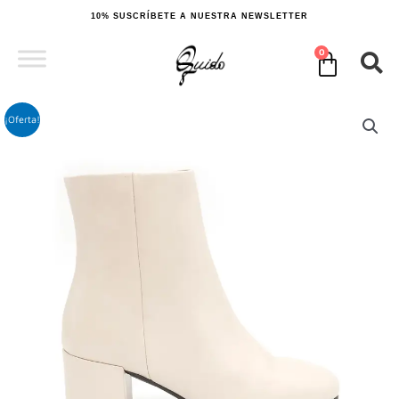
Ir
10% SUSCRÍBETE A NUESTRA NEWSLETTER
al
contenido
0
Cart
¡Oferta!