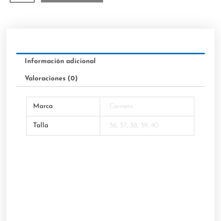
Información adicional
Valoraciones (0)
Marca
Carmens
Talla
36, 37, 38, 39, 40