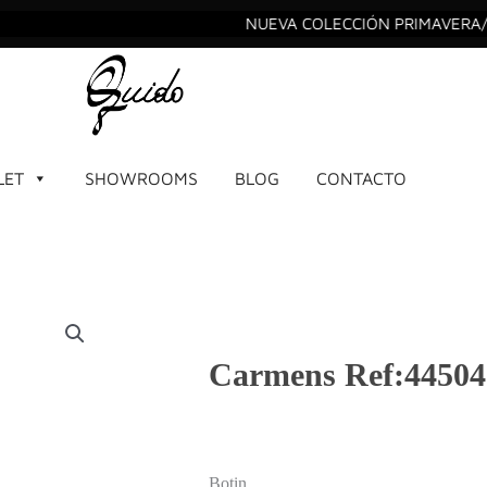
NUEVA COLECCIÓN PRIMAVERA/VER
LET
SHOWROOMS
BLOG
CONTACTO
Carmens Ref:44504
Botin