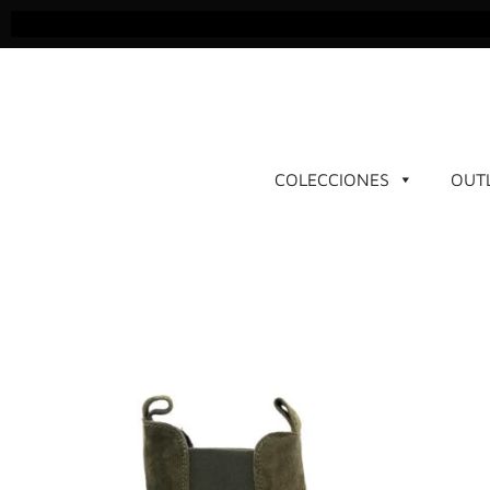
Ir
al
contenido
COLECCIONES
OUT