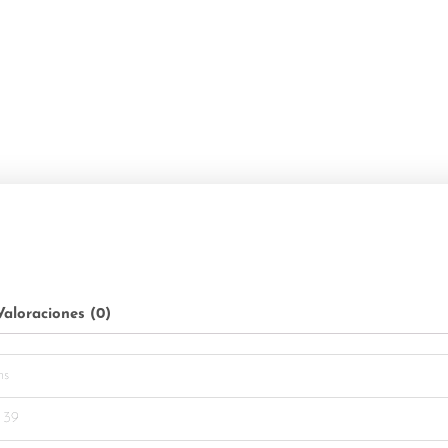
Valoraciones (0)
ns
, 39