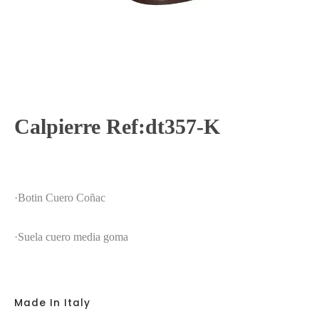
Calpierre Ref:dt357-K
·Botin Cuero Coñac
·Suela cuero media goma
Made In Italy