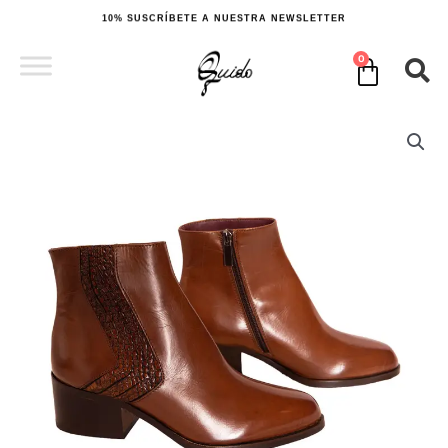
Ir
10% SUSCRÍBETE A NUESTRA NEWSLETTER
al
contenido
0
Cart