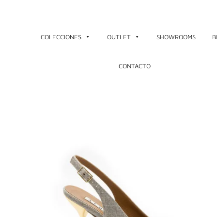
Ir
al
contenido
COLECCIONES
OUTLET
SHOWROOMS
B
CONTACTO