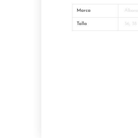
Marca
Alban
Talla
36, 38