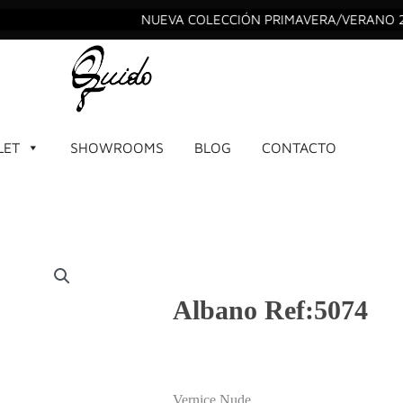
NUEVA COLECCIÓN PRIMAVERA/VERANO 20
LET
SHOWROOMS
BLOG
CONTACTO
Albano Ref:5074
Vernice Nude