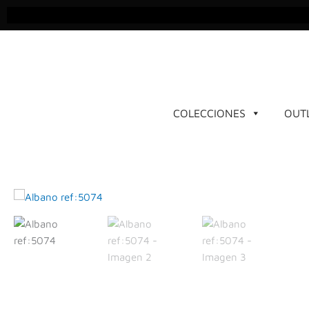
Ir
al
contenido
COLECCIONES
OUT