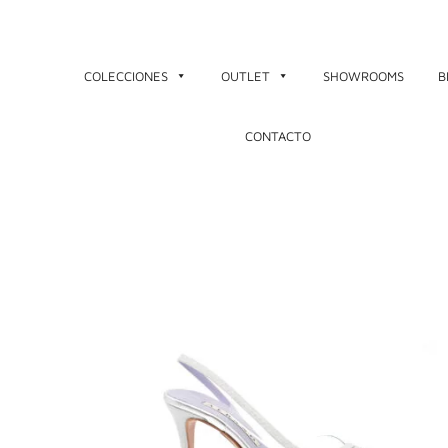
Ir
al
contenido
COLECCIONES
OUTLET
SHOWROOMS
B
CONTACTO