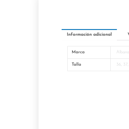
Información adicional
Marca
Alban
Talla
36, 37