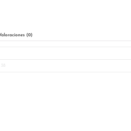
Valoraciones (0)
o
, 38