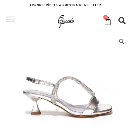
Ir
10% SUSCRÍBETE A NUESTRA NEWSLETTER
al
contenido
0
Cart