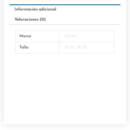
Información adicional
Valoraciones (0)
Marca
Albano
Talla
36, 37, 38, 39