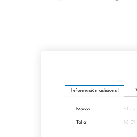
Información adicional
Marca
Alban
Talla
38, 39