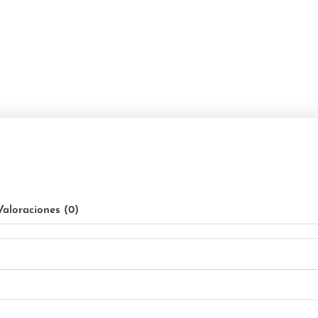
Valoraciones (0)
o