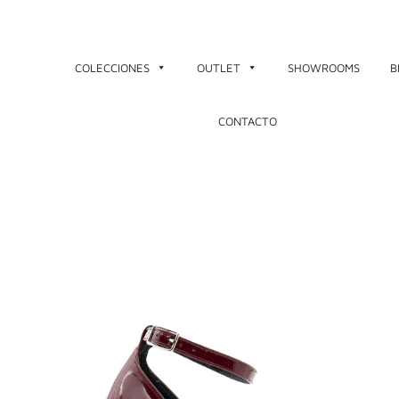
Ir
al
contenido
COLECCIONES
OUTLET
SHOWROOMS
B
CONTACTO