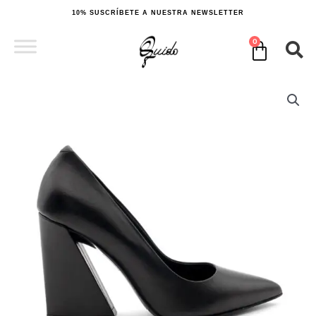
Ir
10% SUSCRÍBETE A NUESTRA NEWSLETTER
al
contenido
0
Cart