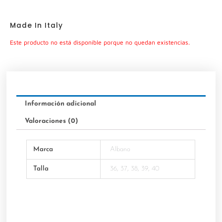
Made In Italy
Este producto no está disponible porque no quedan existencias.
Información adicional
Valoraciones (0)
Marca
Albano
Talla
36, 37, 38, 39, 40