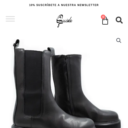
Ir
10% SUSCRÍBETE A NUESTRA NEWSLETTER
al
contenido
0
Cart